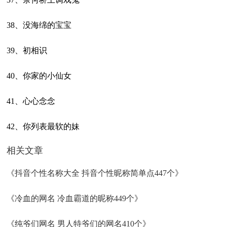
38、没海绵的宝宝
39、初相识
40、你家的小仙女
41、心心念念
42、你列表最软的妹
相关文章
《抖音个性名称大全 抖音个性昵称简单点447个》
《冷血的网名 冷血霸道的昵称449个》
《纯爷们网名 男人特爷们的网名410个》