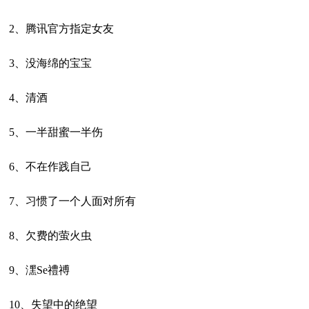
2、腾讯官方指定女友
3、没海绵的宝宝
4、清酒
5、一半甜蜜一半伤
6、不在作践自己
7、习惯了一个人面对所有
8、欠费的萤火虫
9、潶Se禮禣ゞ
10、失望中的绝望