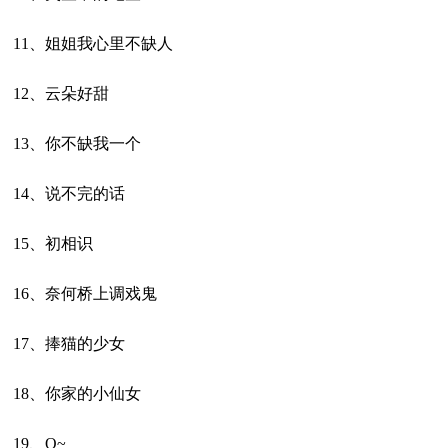
11、姐姐我心里不缺人
12、云朵好甜
13、你不缺我一个
14、说不完的话
15、初相识
16、奈何桥上调戏鬼
17、捧猫的少女
18、你家的小仙女
19、O~