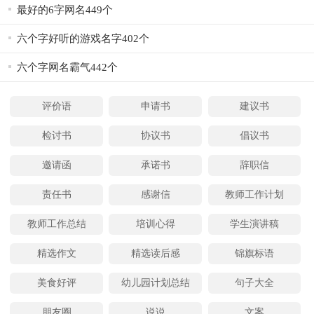
最好的6字网名449个
六个字好听的游戏名字402个
六个字网名霸气442个
评价语
申请书
建议书
检讨书
协议书
倡议书
邀请函
承诺书
辞职信
责任书
感谢信
教师工作计划
教师工作总结
培训心得
学生演讲稿
精选作文
精选读后感
锦旗标语
美食好评
幼儿园计划总结
句子大全
朋友圈
说说
文案