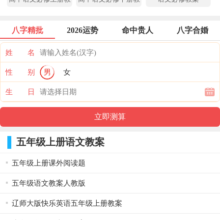
案
案
八字精批
2026运势
命中贵人
八字合婚
姓 名
性 别
男
女
生 日
五年级上册语文教案
五年级上册课外阅读题
五年级语文教案人教版
辽师大版快乐英语五年级上册教案