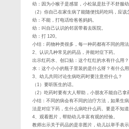
幼：因为小猴子是感冒，小松鼠是肚子不舒服幼
（2）你自己在家生病了能随便找药吃吗，应该
幼：不能，打电话给爸爸妈妈。
幼：叫自己认识的邻居带着去医院。
幼：打 120。
小结：药物种类很多，每一种药都有不同的用法
2、认识几种常见的药品，并能对症下药。
出示红药水、创口贴：这个红红的水有什么用？
水：这个小小的瓶子里装的是什么呀？有什么用
3、幼儿共同讨论生病吃药时要注意些什么？
（1）要听医生的话。
（2）吃药时要有大人帮助，小朋友不能自己拿
小结：不同的病会有不同的治疗方法，如果生病
法是对症下药，生什么病吃什么药。要是不知道
4、观看图片，帮助幼儿丰富有观的经验。
教师出示关于药品的是非图片，幼儿以举手表示"