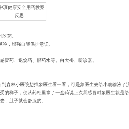
乱吃药。
经验，增强自我保护意识。
感冒药、退烧药、眼药水等。白大褂、听诊器。
它到森林小医院想找象医生看一看，可是象医生去给小鹿输液了
受的样子，便从药柜里拿了一盒药说上次我感冒时象医生就是给
去，肚子就会舒服的。