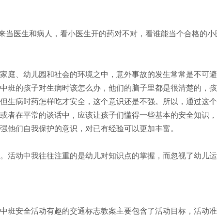
别来当医生和病人，看小医生开的药对不对，看谁能当个合格的小
家庭、幼儿园和社会的环境之中，意外事故的发生常常是不可避
中班的孩子对生病时该怎么办，他们的脑子里都是很清楚的，孩
但生病时药怎样吃才安全，这个意识还是不强。所以，通过这个
或者在平常的谈话中，应该让孩子们懂得一些基本的安全知识，
强他们自我保护的意识，对已有经验可以更加丰富。
。活动中我往往注重的是幼儿对知识点的掌握，而忽视了幼儿运
中班安全活动有趣的交通标志教案主要包含了活动目标，活动准