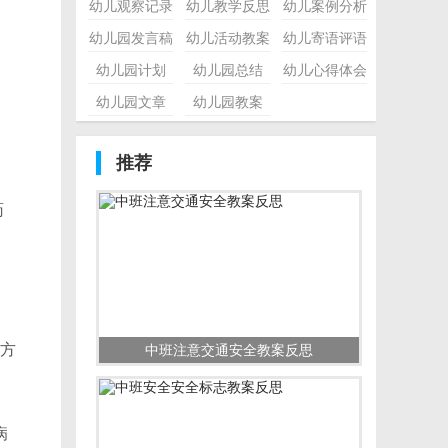
幼儿观察记录
幼儿教学反思
幼儿案例分析
幼儿园发言稿
幼儿活动教案
幼儿寄语评语
幼儿园计划
幼儿园总结
幼儿心得体会
幼儿园文章
幼儿园教案
推荐
药
方
中班注意交通安全教案反思
病