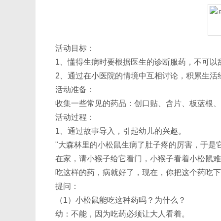
活动目标：
1、懂得生病时要根据医生的诊断服药，不可以
2、通过在小医院的情境中互相讨论，积累生活
活动准备：
收集一些常见的药品：创口贴、含片、板蓝根、
活动过程：
1、通过故事导入，引起幼儿的兴趣。
"大森林里的小松鼠生病了肚子疼的厉害，于是
在家，请小猴子给它看门，小猴子看着小松鼠难
吃这样的药，病就好了，现在，你把这个药吃下
提问：
（1）小松鼠能吃这种药吗？为什么？
幼：不能，因为吃药必须让大人看着。