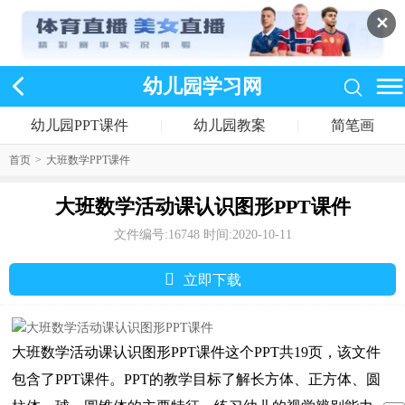
✕
幼儿园学习网
幼儿园PPT课件
|
幼儿园教案
|
简笔画
首页
>
大班数学PPT课件
大班数学活动课认识图形PPT课件
文件编号:16748
时间:2020-10-11
󰅣
立即下载
大班数学活动课认识图形PPT课件这个PPT共19页，该文件
包含了PPT课件。PPT的教学目标了解长方体、正方体、圆