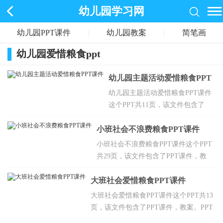
幼儿园学习网
幼儿园PPT课件
|
幼儿园教案
|
简笔画
幼儿园爱惜粮食ppt
幼儿园主题活动爱惜粮食PPT
课件
幼儿园主题活动爱惜粮食PPT课件
这个PPT共11页，该文件包含了
PPT课件，教案。PPT的教学目标
小班社会不浪费粮食PPT课件
知道粮食来之不易，懂得要爱惜粮
食。
小班社会不浪费粮食PPT课件这个PPT
共29页，该文件包含了PPT课件，教
案。PPT的教学目标指导粮食都是农民
大班社会爱惜粮食PPT课件
伯伯辛勤劳动的成果，不能浪费粮食，
养成爱惜粮食、节俭的好习惯。
大班社会爱惜粮食PPT课件这个PPT共13
页，该文件包含了PPT课件，教案。PPT
的教学目标知道粮食与人民生活、国家