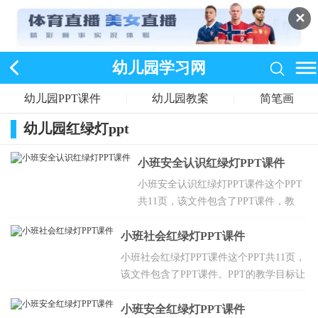
✕
幼儿园学习网
幼儿园PPT课件
|
幼儿园教案
|
简笔画
幼儿园红绿灯ppt
小班安全认识红绿灯PPT课件
小班安全认识红绿灯PPT课件这个PPT
共11页，该文件包含了PPT课件，教
案。PPT的教学目标能较灵敏地根据信
小班社会红绿灯PPT课件
号做动作，体验模仿游戏的快乐，让幼
儿知道汽车、行人在马路上要遵守交通
小班社会红绿灯PPT课件这个PPT共11页，
规则，听从红绿灯的指挥。
该文件包含了PPT课件。PPT的教学目标让
幼儿知道汽车、行人在马路上要遵守交通
规则，听从红绿灯的指挥，能较灵敏地根
小班安全红绿灯PPT课件