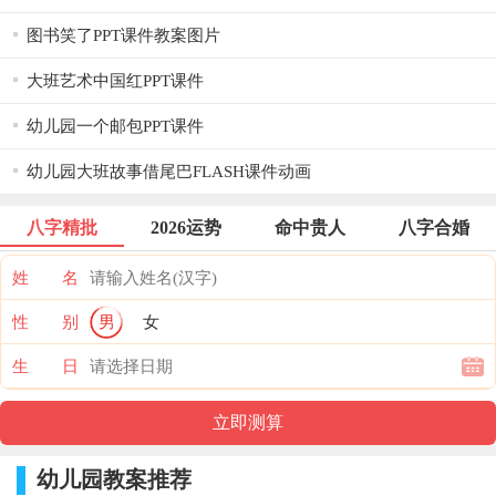
图书笑了PPT课件教案图片
大班艺术中国红PPT课件
幼儿园一个邮包PPT课件
幼儿园大班故事借尾巴FLASH课件动画
八字精批
2026运势
命中贵人
八字合婚
姓 名
性 别
男
女
生 日
幼儿园教案推荐