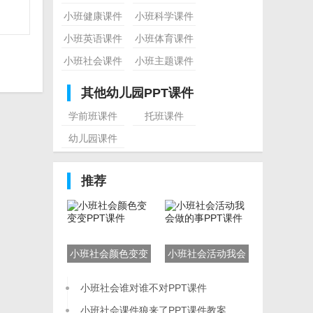
小班健康课件
小班科学课件
小班英语课件
小班体育课件
小班社会课件
小班主题课件
其他幼儿园PPT课件
学前班课件
托班课件
幼儿园课件
推荐
小班社会颜色变变
小班社会活动我会
变PPT课件/span>
做的事PPT课
小班社会谁对谁不对PPT课件
件/span>
小班社会课件狼来了PPT课件教案