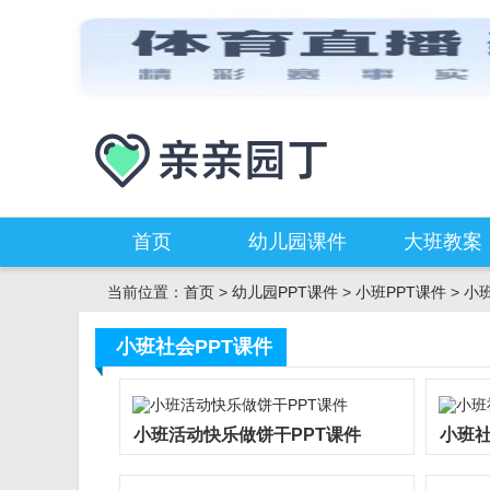
首页
幼儿园课件
大班教案
当前位置：
首页
>
幼儿园PPT课件
>
小班PPT课件
>
小
小班社会PPT课件
小班活动快乐做饼干PPT课件
小班社