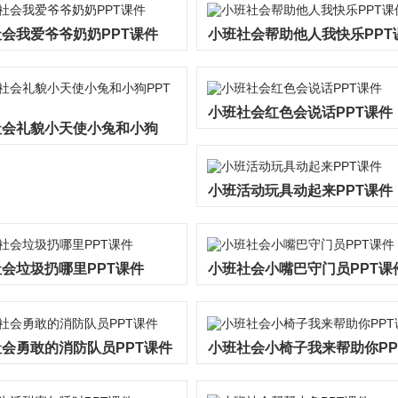
会我爱爷爷奶奶PPT课件
小班社会帮助他人我快乐PPT
小班社会红色会说话PPT课件
社会礼貌小天使小兔和小狗
课件
小班活动玩具动起来PPT课件
会垃圾扔哪里PPT课件
小班社会小嘴巴守门员PPT课
会勇敢的消防队员PPT课件
小班社会小椅子我来帮助你PP
件