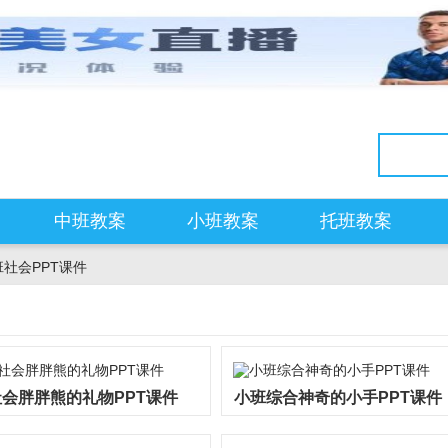
中班教案
小班教案
托班教案
班社会PPT课件
会胖胖熊的礼物PPT课件
小班综合神奇的小手PPT课件