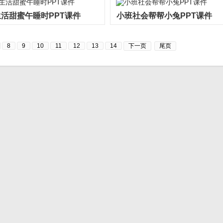
活甜蜜午睡时PPT课件
小班社会帮帮小兔PPT课件
8
9
10
11
12
13
14
下一页
尾页