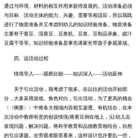
通过与环境、材料的相互作用来获得发展的。活动准备必须
与目标、活动主体的能力、兴趣、需要等相适应，所以我既
进行了物质准备并又考虑到幼儿的知识经验准备。物质准备
主要有干黄豆、湿黄豆、豆浆机、豆浆、豆制品录象、卤汁
豆腐干等等。知识经验准备是事先请家长带孩子参观菜场。
四、说活动过程
情境导入——观察比较——知识深入——活动延伸
关于引出活动，我考虑了很多。在以往的活动开始部
分，大多采用游戏、角色对白，引出活动，为了更高的领会
〈〈纲要〉〉中将各大领域内容相互渗透、有机结合，在本
次活动中教师有意的创设情境(将黄豆倒在地上，)让幼儿去
发现问题，解决问题。将科学教育和品德教育相结合，自然
的引出课题。在旁观者眼里看来，这样设计也许要乱一些，