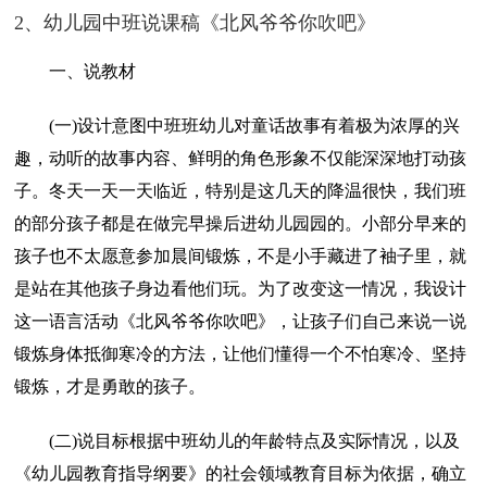
2、幼儿园中班说课稿《北风爷爷你吹吧》
一、说教材
(一)设计意图中班班幼儿对童话故事有着极为浓厚的兴
趣，动听的故事内容、鲜明的角色形象不仅能深深地打动孩
子。冬天一天一天临近，特别是这几天的降温很快，我们班
的部分孩子都是在做完早操后进幼儿园园的。小部分早来的
孩子也不太愿意参加晨间锻炼，不是小手藏进了袖子里，就
是站在其他孩子身边看他们玩。为了改变这一情况，我设计
这一语言活动《北风爷爷你吹吧》，让孩子们自己来说一说
锻炼身体抵御寒冷的方法，让他们懂得一个不怕寒冷、坚持
锻炼，才是勇敢的孩子。
(二)说目标根据中班幼儿的年龄特点及实际情况，以及
《幼儿园教育指导纲要》的社会领域教育目标为依据，确立