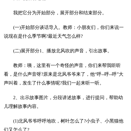
我把它分为开始部分，展开部分和结束部分。
(一)开始部分谈话导入。教师：小朋友们，你们来说一
说现在是什么季节啊?最近天气怎么样?
(二)展开部分1、播放北风吹的声音，引出故事。
教师：咦，这里有一个奇怪的声音，你们来帮我听听
看，是什么声音呀?原来是北风爷爷来了，他“呼--呼--呼”大
声叫着，发生了什么事情呢?我们一起来听一听。
2、出示故事图片，分段讲述故事，进行提问，帮助幼
儿理解故事内容。
(1)北风爷爷呼呼地吹，树叶怎么了?小虫子、小黑猫他
们又怎么了?