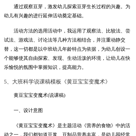
通过观察豆芽，激发幼儿探索豆芽生长过程的兴趣。为
幼儿有兴趣的进行延伸活动奠定基础。
活动方法的选用活动中，我运用了观察法、比较法、尝
试法、游戏法、讨论法等几种方法相结合，并注重动静交
替，这一切都是以中班幼儿年龄特点为依据，为幼儿创设一
个能够使其自由探索、发现、生动活泼的环境，让幼儿在快
乐愉悦的氛围中掌握知识，提高能力。
5、大班科学说课稿模板《黄豆宝宝变魔术》
黄豆宝宝变魔术(说课稿)
一、设计意图
《黄豆宝宝变魔术》是主题活动《营养的食物》中的活
动之一，我们都知道豆浆、豆制品营养丰富，是幼儿园经常