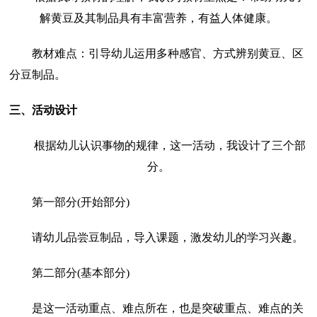
解黄豆及其制品具有丰富营养，有益人体健康。
教材难点：引导幼儿运用多种感官、方式辨别黄豆、区
分豆制品。
三、活动设计
根据幼儿认识事物的规律，这一活动，我设计了三个部
分。
第一部分(开始部分)
请幼儿品尝豆制品，导入课题，激发幼儿的学习兴趣。
第二部分(基本部分)
是这一活动重点、难点所在，也是突破重点、难点的关