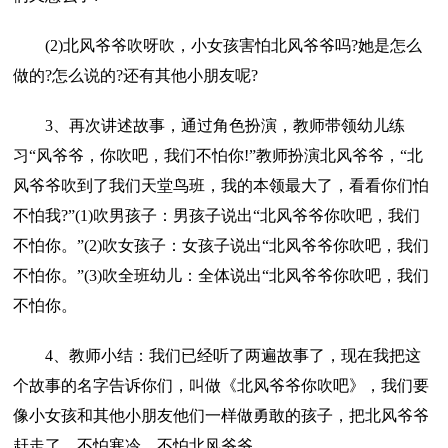
(2)北风爷爷吹呀吹，小女孩害怕北风爷爷吗?她是怎么
做的?怎么说的?还有其他小朋友呢?
3、再次讲述故事，通过角色扮演，教师带领幼儿练
习“风爷爷，你吹吧，我们不怕你!”教师扮演北风爷爷，“北
风爷爷吹到了我们天堂鸟班，我的本领最大了，看看你们怕
不怕我?”(1)吹男孩子：男孩子说出“北风爷爷你吹吧，我们
不怕你。”(2)吹女孩子：女孩子说出“北风爷爷你吹吧，我们
不怕你。”(3)吹全班幼儿：全体说出“北风爷爷你吹吧，我们
不怕你。
4、教师小结：我们已经听了两遍故事了，现在我把这
个故事的名字告诉你们，叫做《北风爷爷你吹吧》，我们要
像小女孩和其他小朋友他们一样做勇敢的孩子，把北风爷爷
赶走了，不怕寒冷，不怕北风爷爷。