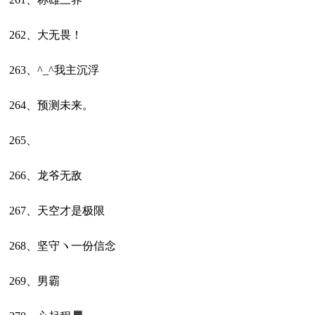
262、大无畏！
263、^_^我主沉浮
264、预测未来。
265、
266、龙爷无敌
267、天空才是极限
268、坚守ヽ一份信念
269、男霸ゞ