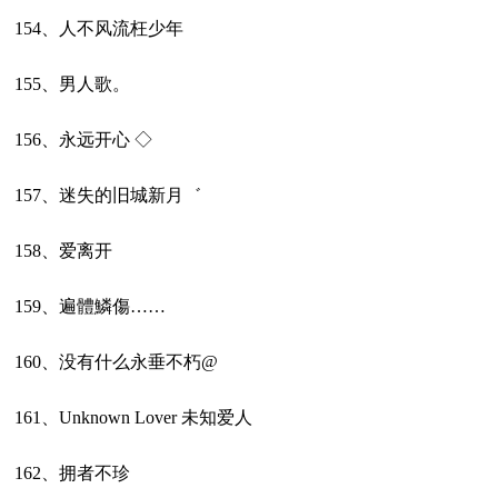
154、人不风流枉少年
155、男人歌。
156、永远开心 ◇
157、迷失的旧城新月゛
158、爱离开
159、遍體鱗傷……
160、没有什么永垂不朽@
161、Unknown Lover 未知爱人
162、拥者不珍