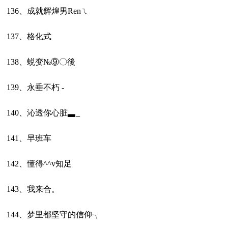
136、成就辉煌男Renㄟ
137、格化式
138、蜕变№⑨〇後
139、永垂不朽 -
140、沁透你心脏▃_
141、早班车
142、懂得^^v知足
143、我来合。
144、梦里都坚守的信仰╮