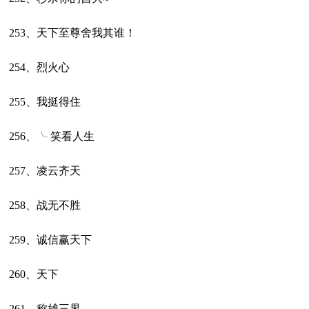
253、天下至尊舍我其谁！
254、烈火心
255、我挺得住
256、╰ 笑看人生
257、凌云齐天
258、战无不胜
259、诚信赢天下
260、天下
261、称雄三界