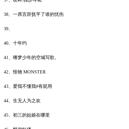
38、一席言辞抚平了谁的忧伤
39、
40、十年约
41、嗜梦少年的空城写歌。
42、怪物 MONSTER
43、爱我不懂我#有屁用
44、生无人为之欢
45、初三的姑娘在哪里