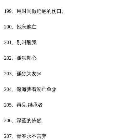
199、用时间做疮疤的伤口。
200、她忘他亡
201、别叫醒我
202、孤独靶心
203、孤独为友@
204、深海葬着溺亡鱼@
205、再见 继承者
206、深藍的依然
207、青春永不言弃