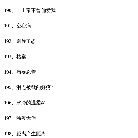
190、丶上帝不曾偏爱我
191、空心病
192、别等了@
193、枯棠
194、痛要忍着
195、泪点被戳的好疼°
196、冰冷的温柔@
197、独夜无伴
198、距离产生距离