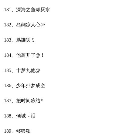
181、深海之鱼却厌水
182、岛屿凉人心@
183、爲誰哭ミ
184、他离开了@！
185、十梦九他@
186、少年扑梦成空
187、把时间冻结*
188、倾城～泪
189、够狼狈