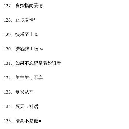
127、食指指向爱情
128、止步爱情°
129、快乐至上％
130、潇洒醉１场 ∽
131、如果不忘记留着给谁看
132、玍玍玍╮不弃
133、复兴从前
134、灭天→神话
135、清高不是傲■