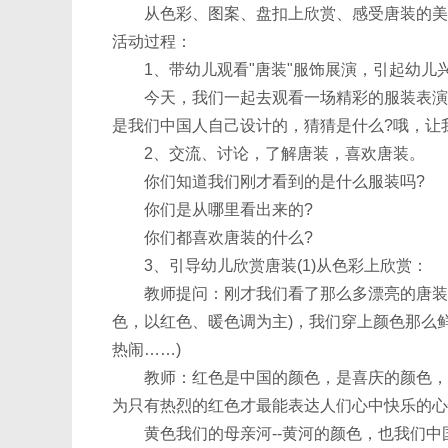
从色彩、图案、盘扣上欣赏、感受唐装的美
活动过程：
1、带幼儿观看"唐装"服饰展演，引起幼儿
今天，我们一起去观看一场精彩的服装表演，
是我们中国人自己设计的，猜猜是什么?哦，让
2、交流、讨论，了解唐装，喜欢唐装。
你们知道我们刚才看到的是什么服装吗?
你们是从哪里看出来的?
你们都喜欢唐装的什么?
3、引导幼儿欣赏唐装(1)从色彩上欣赏：
教师提问：刚才我们看了那么多漂亮的唐装，
色，以红色、暖色调为主)，我们穿上颜色那么
热闹……)
教师：红色是中国的颜色，是喜庆的颜色，代
为只有热烈的红色才最能表达人们心中快乐的心
黄色我们的母亲河--黄河的颜色，也我们中