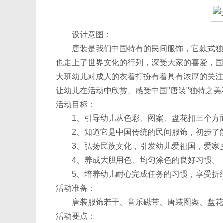
设计意图：
唐装是我们中国特有的民间服饰，它款式独特
也走上了世界文化的行列，深受大家的喜爱，国
大班幼儿对成人的衣着打扮有着具有浓厚的关注
让幼儿在活动中欣赏、感受中国"唐装"独特之
活动目标：
1、引导幼儿从色彩、图案、盘花扣三个方面
2、知道它是中国传统的民间服饰，初步了
3、弘扬民族文化，引发幼儿爱祖国，爱家
4、养成大胆用色、均匀涂色的良好习惯。
5、培养幼儿耐心完成任务的习惯，享受折
活动准备：
唐装服饰若干、音乐磁带、唐装图案、盘花
活动要点：