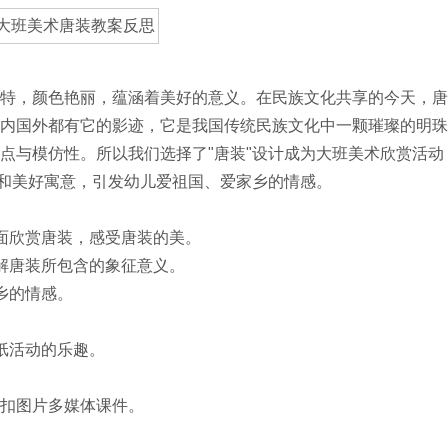
，颜色艳丽，蕴涵着美好的意义。在民族文化共享的今天，唐
内国外都有它的影迹，它是我国传统民族文化中一颗璀璨的明珠
点与模仿性。所以我们选择了"唐装"设计成为大班美术欣赏活动
美和美好寓意，引发幼儿爱祖国、爱家乡的情感。
欣赏唐装，感受唐装的美。
解唐装所包含的象征意义。
乡的情感。
纸活动的乐趣。
扣图片多媒体课件。