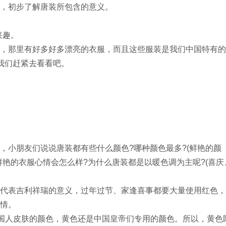
，初步了解唐装所包含的意义。
兴趣。
那里有好多好多漂亮的衣服，而且这些服装是我们中国特有的
我们赶紧去看看吧。
小朋友们说说唐装都有些什么颜色?哪种颜色最多?(鲜艳的颜
鲜艳的衣服心情会怎么样?为什么唐装都是以暖色调为主呢?(喜庆
表吉利祥瑞的意义，过年过节、家逢喜事都要大量使用红色，
情。
国人皮肤的颜色，黄色还是中国皇帝们专用的颜色。所以，黄色