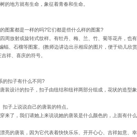
树的地方就有生命，象征着青春和生命。
图案都是一样的吗?它们都是些什么样的图案?
周放射或旋转式纹样。有牡丹、梅、兰、竹、菊等花卉，也有
、蝙蝠、石榴等图案。(教师边讲边出示相应的图片，便于幼儿欣
征吉祥、喜庆的符号。
的扣子有什么不同?
装设计的扣子，扣子由纽结和纽袢两部分组成，花状的造型象
扣子上说说自己的唐装的特点。
来了，我们请她上来说说她的唐装是什么颜色的，上面有什么
亮的唐装，因为它代表着快快乐乐、开开心心、吉祥如意、幸