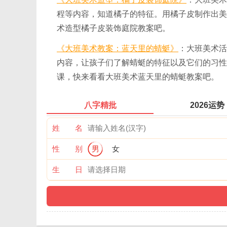
程等内容，知道橘子的特征。用橘子皮制作出美
术造型橘子皮装饰庭院教案吧。
《大班美术教案：蓝天里的蜻蜓》
：大班美术活
内容，让孩子们了解蜻蜓的特征以及它们的习性
课，快来看看大班美术蓝天里的蜻蜓教案吧。
八字精批
2026运势
姓 名
性 别
男
女
生 日