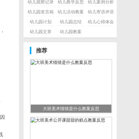
幼儿观察记录
幼儿教学反思
幼儿案例分析
幼儿园发言稿
幼儿活动教案
幼儿寄语评语
幼儿园计划
幼儿园总结
幼儿心得体会
，
幼儿园文章
幼儿园教案
推荐
、
大班美术猜猜是什么教案反思
因
既