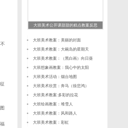
大班美术公开课甜甜的糕点教案反思
大班美术教案：美丽的封面
赏不
大班美术教案：大碗岛的星期天
大班美术教案：（黑白画）向日葵
大班想象画教案：我心中的太阳
大班美术活动：烟台地图
征
大班美术欣赏：奔马（徐悲鸿）
大班美术教案:多彩的拉花
大班绘画教案：堆雪人
图
大班美术教案：风和路人
大班美术教案：彩虹
福