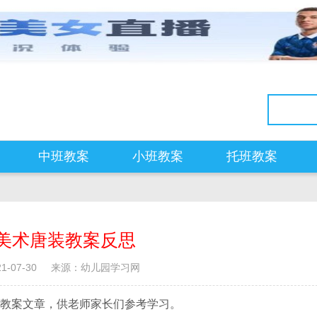
中班教案
小班教案
托班教案
美术唐装教案反思
-07-30
来源：幼儿园学习网
教案文章，供老师家长们参考学习。