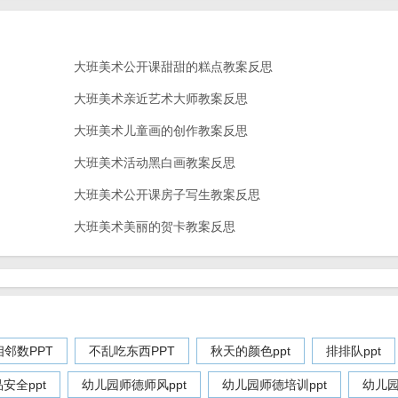
大班美术公开课甜甜的糕点教案反思
大班美术亲近艺术大师教案反思
大班美术儿童画的创作教案反思
大班美术活动黑白画教案反思
大班美术公开课房子写生教案反思
大班美术美丽的贺卡教案反思
邻数PPT
不乱吃东西PPT
秋天的颜色ppt
排排队ppt
安全ppt
幼儿园师德师风ppt
幼儿园师德培训ppt
幼儿园