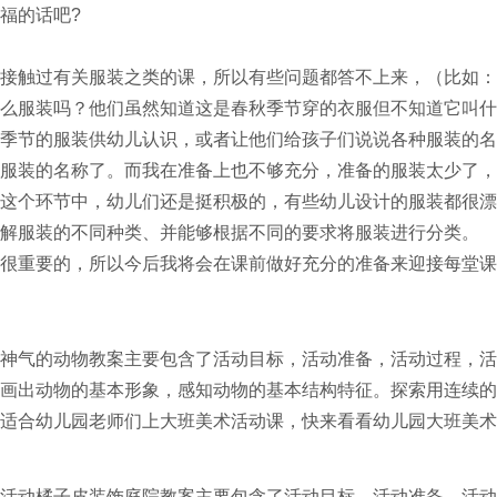
福的话吧?
触过有关服装之类的课，所以有些问题都答不上来，（比如：
么服装吗？他们虽然知道这是春秋季节穿的衣服但不知道它叫什
季节的服装供幼儿认识，或者让他们给孩子们说说各种服装的名
服装的名称了。而我在准备上也不够充分，准备的服装太少了，
这个环节中，幼儿们还是挺积极的，有些幼儿设计的服装都很漂
解服装的不同种类、并能够根据不同的要求将服装进行分类。
重要的，所以今后我将会在课前做好充分的准备来迎接每堂课
神气的动物教案主要包含了活动目标，活动准备，活动过程，活
画出动物的基本形象，感知动物的基本结构特征。探索用连续的
适合幼儿园老师们上大班美术活动课，快来看看幼儿园大班美术
活动橘子皮装饰庭院教案主要包含了活动目标，活动准备，活动