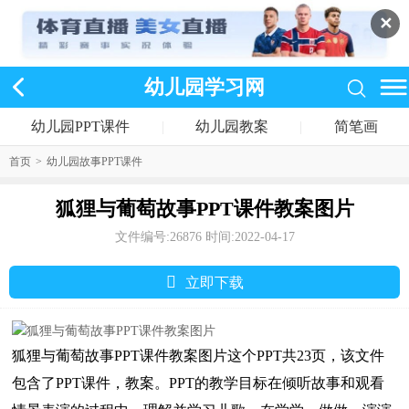
✕
幼儿园学习网
幼儿园PPT课件
|
幼儿园教案
|
简笔画
首页
>
幼儿园故事PPT课件
狐狸与葡萄故事PPT课件教案图片
文件编号:26876
时间:2022-04-17
󰅣
立即下载
狐狸与葡萄故事PPT课件教案图片这个PPT共23页，该文件
包含了PPT课件，教案。PPT的教学目标在倾听故事和观看