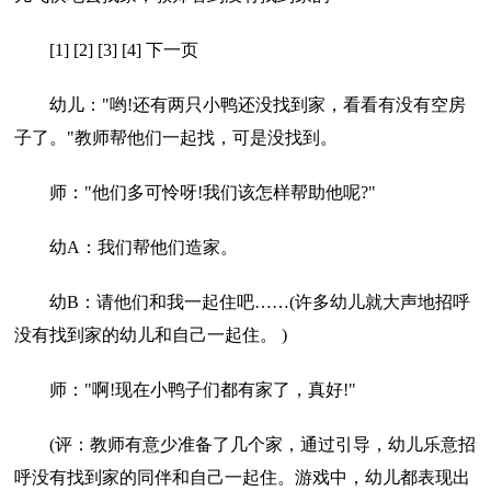
[1] [2] [3] [4] 下一页
幼儿："哟!还有两只小鸭还没找到家，看看有没有空房
子了。"教师帮他们一起找，可是没找到。
师："他们多可怜呀!我们该怎样帮助他呢?"
幼A：我们帮他们造家。
幼B：请他们和我一起住吧……(许多幼儿就大声地招呼
没有找到家的幼儿和自己一起住。 )
师："啊!现在小鸭子们都有家了，真好!"
(评：教师有意少准备了几个家，通过引导，幼儿乐意招
呼没有找到家的同伴和自己一起住。游戏中，幼儿都表现出