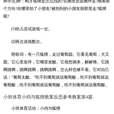
师示范)师：刚才狐狸是怎么找的?在圈里还是圈外走?顺着那
个方向?在哪里拍了小朋友?被拍到的小朋友朝那里走?狐狸
呢?
⑴幼儿尝试游戏一次。
⑵再次游戏数次。
附歌词：有一只狐狸，走过葡萄园。它看见葡萄，大又
圆。它心里发痒，它嘴里发酸。它很想摘来，解解馋。它跳
啊跳啊，跳啊跳啊，跳啊跳啊，怎么样也够不着。它对自己
说："葡萄太酸。"吃不到葡萄就说葡萄酸，吃不到葡萄就说
葡萄酸，吃不到葡萄就说葡萄酸，吃不到葡萄就说葡萄酸。
小班体育小鸡与狐狸教案反思参考教案第4篇
小班体育活动：小鸡与狐狸