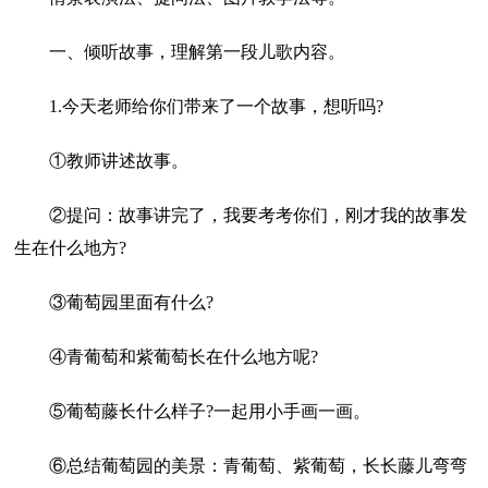
一、倾听故事，理解第一段儿歌内容。
1.今天老师给你们带来了一个故事，想听吗?
①教师讲述故事。
②提问：故事讲完了，我要考考你们，刚才我的故事发
生在什么地方?
③葡萄园里面有什么?
④青葡萄和紫葡萄长在什么地方呢?
⑤葡萄藤长什么样子?一起用小手画一画。
⑥总结葡萄园的美景：青葡萄、紫葡萄，长长藤儿弯弯