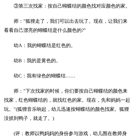
③第三次找家：按自己蝴蝶结的颜色找对应颜色的家。
师："狐狸走了，我们可以出去玩了。现在，让我们来
看看自己漂亮的蝴蝶结是什么颜色的?"
幼A：我的蝴蝶结是红色的。
幼B：我的是黄色的。
幼C：我有绿色的蝴蝶结……
师："下次找家的时候，你们要按自己蝴蝶结的颜色来
找家，红色蝴蝶结的，就找红色的家。现在，先和妈妈一起
玩。"(狐狸音乐响起，幼儿迅速按蝴蝶结的颜色找家。狐狸
没抓到鸭子，就走了。)
(评：教师以鸭妈妈的身份参与游戏，幼儿围在教师身