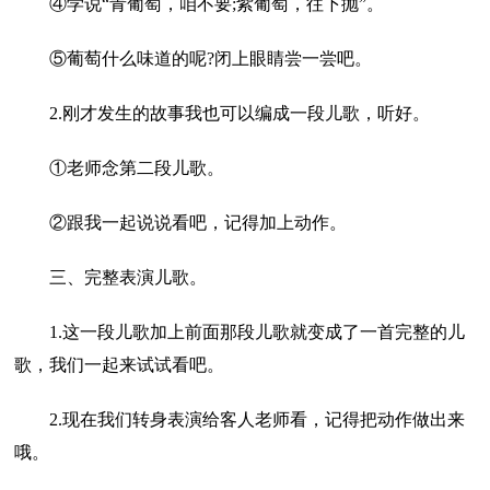
④学说“青葡萄，咱不要;紫葡萄，往下抛”。
⑤葡萄什么味道的呢?闭上眼睛尝一尝吧。
2.刚才发生的故事我也可以编成一段儿歌，听好。
①老师念第二段儿歌。
②跟我一起说说看吧，记得加上动作。
三、完整表演儿歌。
1.这一段儿歌加上前面那段儿歌就变成了一首完整的儿
歌，我们一起来试试看吧。
2.现在我们转身表演给客人老师看，记得把动作做出来
哦。