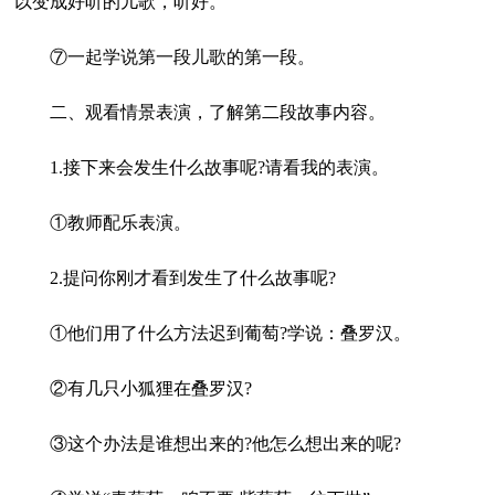
以变成好听的儿歌，听好。
⑦一起学说第一段儿歌的第一段。
二、观看情景表演，了解第二段故事内容。
1.接下来会发生什么故事呢?请看我的表演。
①教师配乐表演。
2.提问你刚才看到发生了什么故事呢?
①他们用了什么方法迟到葡萄?学说：叠罗汉。
②有几只小狐狸在叠罗汉?
③这个办法是谁想出来的?他怎么想出来的呢?