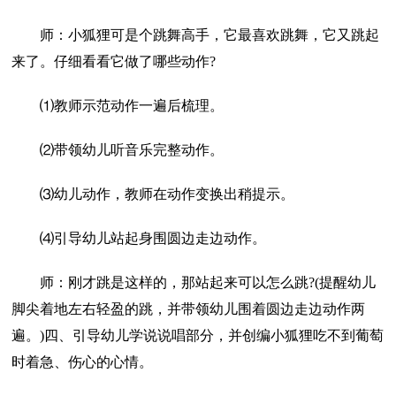
师：小狐狸可是个跳舞高手，它最喜欢跳舞，它又跳起
来了。仔细看看它做了哪些动作?
⑴教师示范动作一遍后梳理。
⑵带领幼儿听音乐完整动作。
⑶幼儿动作，教师在动作变换出稍提示。
⑷引导幼儿站起身围圆边走边动作。
师：刚才跳是这样的，那站起来可以怎么跳?(提醒幼儿
脚尖着地左右轻盈的跳，并带领幼儿围着圆边走边动作两
遍。)四、引导幼儿学说说唱部分，并创编小狐狸吃不到葡萄
时着急、伤心的心情。