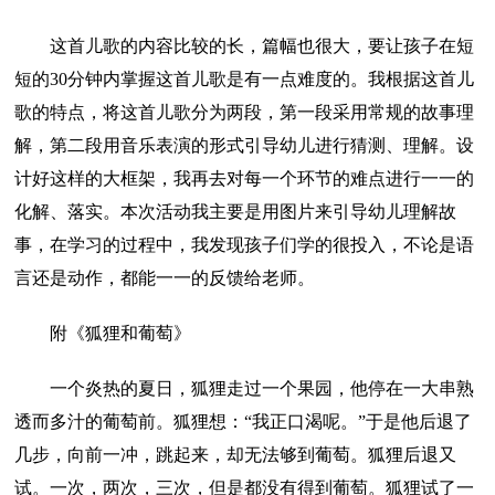
这首儿歌的内容比较的长，篇幅也很大，要让孩子在短
短的30分钟内掌握这首儿歌是有一点难度的。我根据这首儿
歌的特点，将这首儿歌分为两段，第一段采用常规的故事理
解，第二段用音乐表演的形式引导幼儿进行猜测、理解。设
计好这样的大框架，我再去对每一个环节的难点进行一一的
化解、落实。本次活动我主要是用图片来引导幼儿理解故
事，在学习的过程中，我发现孩子们学的很投入，不论是语
言还是动作，都能一一的反馈给老师。
附《狐狸和葡萄》
一个炎热的夏日，狐狸走过一个果园，他停在一大串熟
透而多汁的葡萄前。狐狸想：“我正口渴呢。”于是他后退了
几步，向前一冲，跳起来，却无法够到葡萄。狐狸后退又
试。一次，两次，三次，但是都没有得到葡萄。狐狸试了一