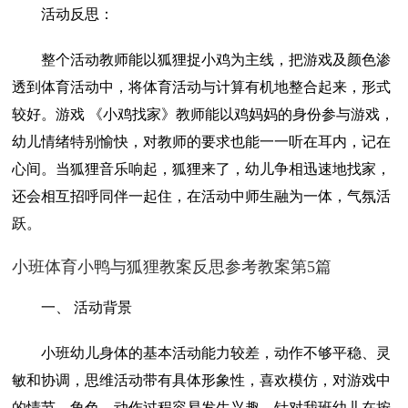
活动反思：
整个活动教师能以狐狸捉小鸡为主线，把游戏及颜色渗
透到体育活动中，将体育活动与计算有机地整合起来，形式
较好。游戏 《小鸡找家》教师能以鸡妈妈的身份参与游戏，
幼儿情绪特别愉快，对教师的要求也能一一听在耳内，记在
心间。当狐狸音乐响起，狐狸来了，幼儿争相迅速地找家，
还会相互招呼同伴一起住，在活动中师生融为一体，气氛活
跃。
小班体育小鸭与狐狸教案反思参考教案第5篇
一、 活动背景
小班幼儿身体的基本活动能力较差，动作不够平稳、灵
敏和协调，思维活动带有具体形象性，喜欢模仿，对游戏中
的情节、角色、动作过程容易发生兴趣。针对我班幼儿在按