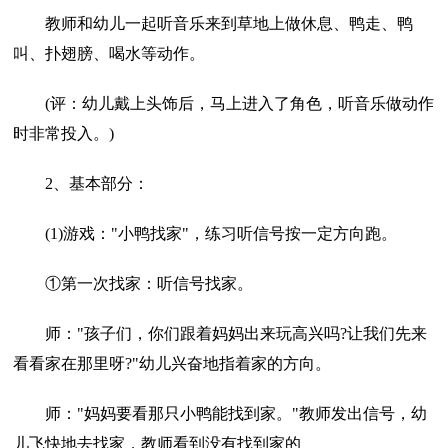
教师和幼儿一起听音乐来到草地上做休息、鸭走、鸭
叫、扑翅膀、喝水等动作。
(评：幼儿戴上头饰后，马上进入了角色，听音乐做动作
时非常投入。)
2、基本部分：
(1)游戏："小鸭找家"，练习听信号按一定方向跑。
①第一次找家：听信号找家。
师："孩子们，你们跟着妈妈出来玩高兴吗?让我们先来
看看家在那里呀?"幼儿兴奋地指着家的方向。
师："妈妈要看那只小鸭能找到家。"教师发出信号，幼
儿飞快地去找家，教师看到没有找到家的