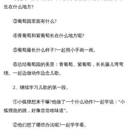
生在什么地方?
③葡萄园里面有什么?
④青葡萄和紫葡萄长在什么地方呢?
⑤葡萄藤长什么样子?一起用小手画一画。
⑥总结葡萄园的美景：青葡萄、紫葡萄，长长藤儿弯弯
绕。一起边做动作边念儿歌。
2、继续学习儿歌的第一段。
①小狐狸想来干嘛?他做了一个什么动作?一起学说：“小
狐狸急的跳，好像尝尝啥味道”。
②他们想了哪些办法呢?一起学学看。