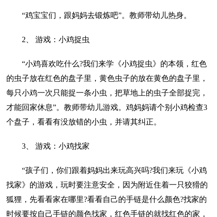
“鸡宝宝们，跟妈妈去锻炼吧”。教师带幼儿热身。
2、 游戏：小鸡捉虫
“小鸡喜欢吃什么?我们来学《小鸡捉虫》的本领，红色
的虫子放在红色的盘子里，黄色虫子的放在黄色的盘子里，
每只小鸡一次只能捉一条小虫，把草地上的虫子全部捉完，
才能回家休息”。教师带幼儿游戏。鸡妈妈请个别小鸡检查3
个盘子，看看有没放错的小虫，并请其纠正。
3、 游戏：小鸡找家
“孩子们，你们跟着妈妈出来玩高兴吗?我们来玩《小鸡
找家》的游戏，玩时要注意安全，因为附近住着一只狡猾的
狐狸，先看看家在哪里?看看自己的手链是什么颜色?找家的
时候要按自己手链的颜色找家，红色手链的就找红色的家，