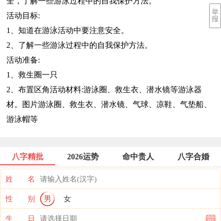
全，了解一些游泳过程中的自我保护方法。
举
活动目标:
报
1、知道在游泳活动中要注意安全。
2、了解一些游泳过程中的自我保护方法。
活动准备:
1、救生圈一只
2、布置区角活动材料:游泳圈、救生衣、潜水镜等游泳器
材。图片游泳圈、救生衣、潜水镜、气球、凉鞋、气垫船、
游泳帽等
八字精批
2026运势
命中贵人
八字合婚
姓 名
性 别
男
女
生 日