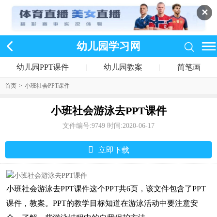
✕
幼儿园学习网
幼儿园PPT课件
|
幼儿园教案
|
简笔画
首页
>
小班社会PPT课件
小班社会游泳去PPT课件
文件编号:9749
时间:2020-06-17
󰅣
立即下载
小班社会游泳去PPT课件这个PPT共6页，该文件包含了PPT
课件，教案。PPT的教学目标知道在游泳活动中要注意安