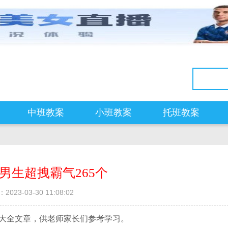
中班教案
小班教案
托班教案
名男生超拽霸气265个
2023-03-30 11:08:02
字大全文章，供老师家长们参考学习。