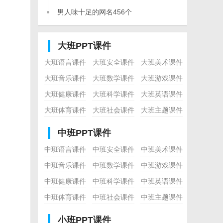
男人味十足的网名456个
大班PPT课件
大班语言课件
大班安全课件
大班美术课件
大班音乐课件
大班数学课件
大班游戏课件
大班健康课件
大班科学课件
大班英语课件
大班体育课件
大班社会课件
大班主题课件
中班PPT课件
中班语言课件
中班安全课件
中班美术课件
中班音乐课件
中班数学课件
中班游戏课件
中班健康课件
中班科学课件
中班英语课件
中班体育课件
中班社会课件
中班主题课件
小班PPT课件