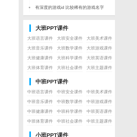
诗句374个
有深度的游戏id 比较稀有的游戏名字
443个
大班PPT课件
大班语言课件
大班安全课件
大班美术课件
大班音乐课件
大班数学课件
大班游戏课件
大班健康课件
大班科学课件
大班英语课件
大班体育课件
大班社会课件
大班主题课件
中班PPT课件
中班语言课件
中班安全课件
中班美术课件
中班音乐课件
中班数学课件
中班游戏课件
中班健康课件
中班科学课件
中班英语课件
中班体育课件
中班社会课件
中班主题课件
小班PPT课件