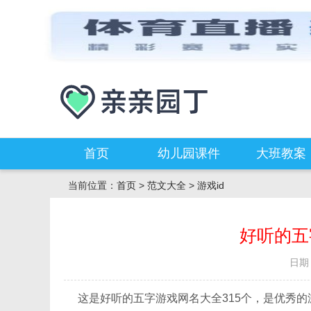
首页
幼儿园课件
大班教案
当前位置：
首页
>
范文大全
>
游戏id
好听的五
日期：
这是好听的五字游戏网名大全315个，是优秀的