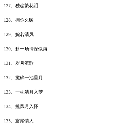
127、独恋繁花泪
128、拥你久暖
129、婉若清风
130、赴一场情深似海
131、岁月流歌
132、搅碎一池星月
133、一枕清月入梦
134、揽风月入怀
135、鸢尾情人