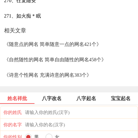
270、往复随安
271、如火痴＊眠
相关文章
《随意点的网名 简单随意一点的网名421个》
《自然随性的网名 简单自由随性的网名458个》
《诗意个性网名 充满诗意的网名383个》
姓名祥批
八字改名
八字起名
宝宝起名
你的姓氏
你的名字
你的性别
男
女