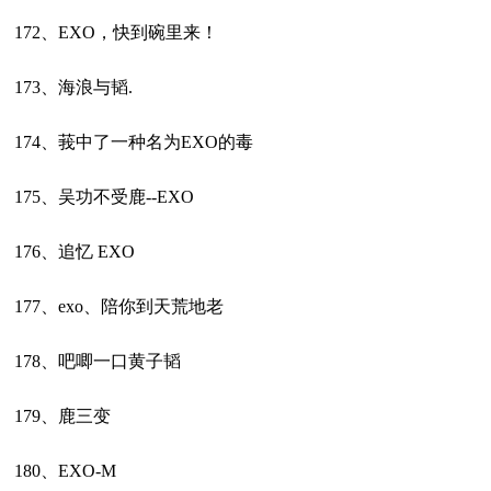
172、EXO，快到碗里来！
173、海浪与韬.
174、莪中了一种名为EXO的毒
175、吴功不受鹿--EXO
176、追忆 EXO
177、exo、陪你到天荒地老
178、吧唧一口黄子韬
179、鹿三变
180、EXO-M