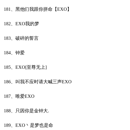
181、黑他们我跟你拼命【EXO】
182、EXO我的梦
183、破碎的誓言
184、钟爱
185、EXO[至尊无上]
186、叫我不应时请大喊三声EXO
187、唯爱EXO
188、只因你是金钟大.
189、EXO丶是梦也是命