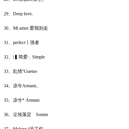
29、Deep love.
30、Mi amor 爱我别走
31、perfect丨强者
32、|▍简爱╮Simple
33、乱情°Guetse-
34、凉兮Armani。
35、凉兮* Armani
36、尘埃落定 Somnr
37、Melony.(没了你