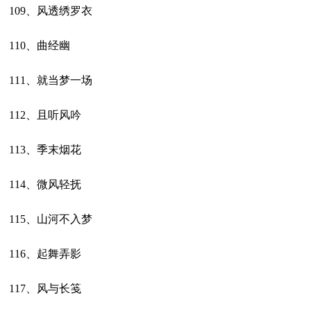
109、风透绣罗衣
110、曲经幽
111、就当梦一场
112、且听风吟
113、季末烟花
114、微风轻抚
115、山河不入梦
116、起舞弄影
117、风与长笺