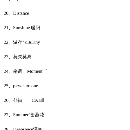
20、Distance
21、Sunshine 暖阳
22、温存° d3sTiny-
23、莫失莫离
24、格调 Moment゜
25、p>we are one
26、仆街 CATsⅡ
27、Snmmer°蔷薇花
28、Deepspace深空。