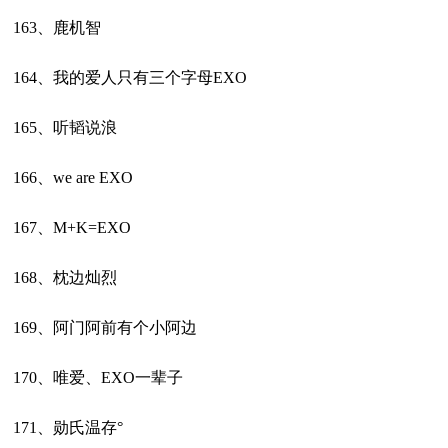
163、鹿机智
164、我的爱人只有三个字母EXO
165、听韬说浪
166、we are EXO
167、M+K=EXO
168、枕边灿烈
169、阿门阿前有个小阿边
170、唯爱、EXO一辈子
171、勋氏温存°