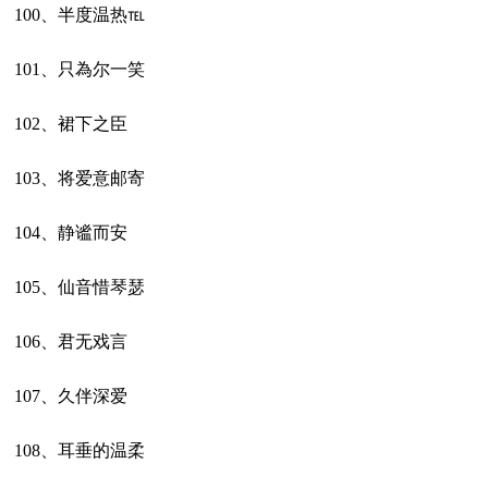
100、半度温热℡
101、只為尔一笑
102、裙下之臣
103、将爱意邮寄
104、静谧而安
105、仙音惜琴瑟
106、君无戏言
107、久伴深爱
108、耳垂的温柔