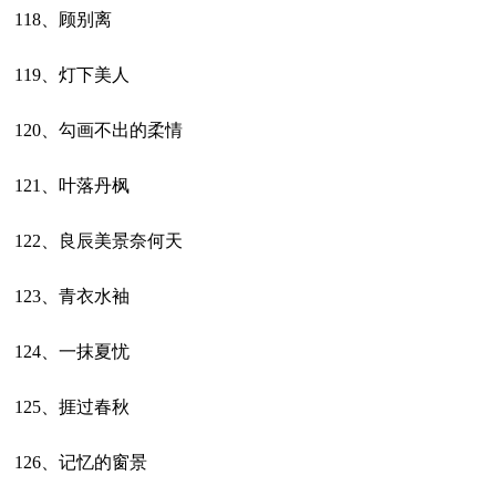
118、顾别离
119、灯下美人
120、勾画不出的柔情
121、叶落丹枫
122、良辰美景奈何天
123、青衣水袖
124、一抹夏忧
125、捱过春秋
126、记忆的窗景