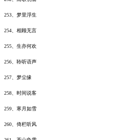
253、梦里浮生
254、相顾无言
255、生亦何欢
256、聆听语声
257、梦尘缘
258、时间说客
259、寒月如雪
260、倚栏听风
261、苍山负雪