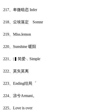
217、卑微暗恋 Infer
218、尘埃落定 Somnr
219、Miss.lemon
220、Sunshine 暖阳
221、|▍简爱╮Simple
222、莫失莫离
223、Ending结局゜
224、凉兮Armani。
225、Love is over