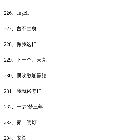
226、angel。
227、言不由衷
228、像我这样.
229、下一个、天亮
230、偑吹散啲誓誩
231、我就俗怎样
232、一梦’梦三年
233、雾上明灯
234、安染