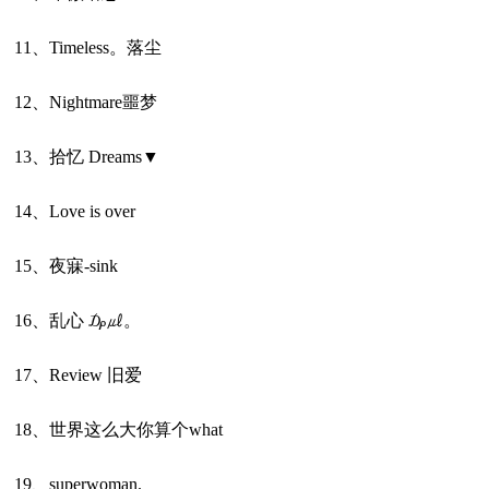
11、Timeless。落尘
12、Nightmare噩梦
13、拾忆 Dreams▼
14、Love is over
15、夜寐-sink
16、乱心 ₯㎕。
17、Review 旧爱
18、世界这么大你算个what
19、superwoman.