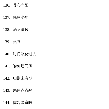
136、暖心向阳
137、挽歌少年
138、酒巷清风
139、裙裳
140、时间淡化过去
141、吻你眉间风
142、归期未有期
143、朱唇点点醉
144、惊起绿窗眠