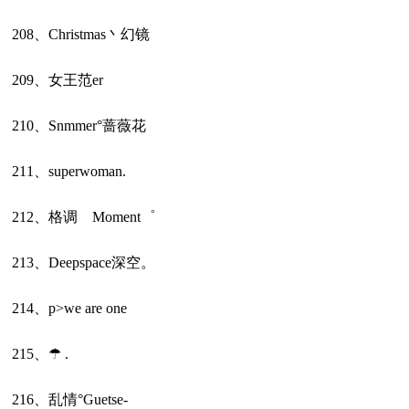
208、Christmas丶幻镜
209、女王范er
210、Snmmer°蔷薇花
211、superwoman.
212、格调 Moment゜
213、Deepspace深空。
214、p>we are one
215、☂ .
216、乱情°Guetse-