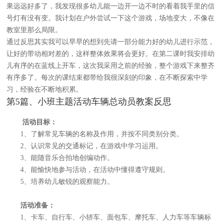
果远远好多了，我发现很多幼儿能一边开一边不时的看着我手里的信
号灯有没有变。我计划在户外尝试一下这个游戏，场地变大，不像在
教室里那么局限。
通过反思其实我可以早早的想到先请一部分能力好的幼儿进行示范，
让好的带动相对差的，这样整体效果将会更好。在第二课时我安排幼
儿有序的在蓝线上开车，这次我采用之前的经验，整个游戏下来整齐
有序多了。每次的课结束都带给我很深刻的印象，在不断探索中学
习，经验在不断地积累。
第5篇、小班主题活动车辆总动员教案反思
活动目标：
1、了解常见车辆的名称及作用，并按不同类别分类。
2、认识常见的交通标记，在游戏中学习运用。
3、能随音乐合拍地创编动作。
4、能愉快地参与活动，在活动中懂得遵守规则。
5、培养幼儿敏锐的观察能力。
活动准备：
1、卡车、自行车、小轿车、面包车、摩托车、人力车等车辆标