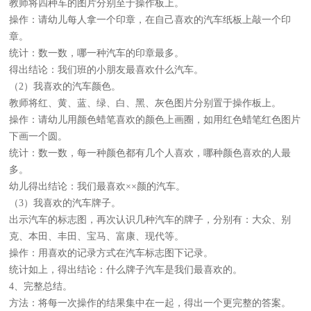
教师将四种车的图片分别至于操作板上。
操作：请幼儿每人拿一个印章，在自己喜欢的汽车纸板上敲一个印
章。
统计：数一数，哪一种汽车的印章最多。
得出结论：我们班的小朋友最喜欢什么汽车。
（2）我喜欢的汽车颜色。
教师将红、黄、蓝、绿、白、黑、灰色图片分别置于操作板上。
操作：请幼儿用颜色蜡笔喜欢的颜色上画圈，如用红色蜡笔红色图片
下画一个圆。
统计：数一数，每一种颜色都有几个人喜欢，哪种颜色喜欢的人最
多。
幼儿得出结论：我们最喜欢××颜的汽车。
（3）我喜欢的汽车牌子。
出示汽车的标志图，再次认识几种汽车的牌子，分别有：大众、别
克、本田、丰田、宝马、富康、现代等。
操作：用喜欢的记录方式在汽车标志图下记录。
统计如上，得出结论：什么牌子汽车是我们最喜欢的。
4、完整总结。
方法：将每一次操作的结果集中在一起，得出一个更完整的答案。