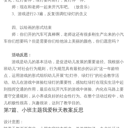
变化，红灯要停，绿灯要向前行，黄灯停一停。
师：现在和老师一起来开汽车吧。（放音乐）
3、游戏进行2-3遍，反复强调红绿灯的含义
四、以绘画的形式结束
师：你们开的汽车可真棒啊，老师这还有很多刚生产出来的小汽
车你们想要吗？但是需要你们给他涂上美丽的颜色，你们愿意吗？
活动反思：
游戏是幼儿的基本活动，是促进幼儿发展的重要途径。我根据小
班幼儿“对社会行为规则，行为规范具有最初步的认识”这一年龄特
点，运用游戏的形式组织幼儿开展“红灯停、绿灯行”的社会教学活
动。幼儿在游戏中体验红绿灯的重要性，感知红绿灯在现实生活中起
到指挥交通的作用，最后在玩开汽车的游戏中体验、内化在马路上要
遵守交通规则，从小养成良好的社会性行为。在整个活动过程中，幼
儿积极性很高，兴趣很浓，达到了教学目的。
第7篇、小班主题我爱秋天教案反思
设计意图：