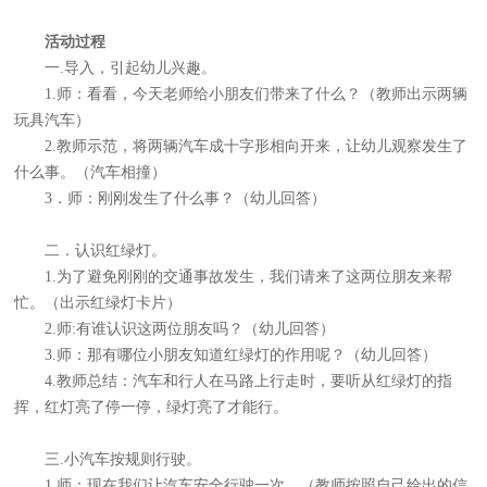
活动过程
一.导入，引起幼儿兴趣。
1.师：看看，今天老师给小朋友们带来了什么？（教师出示两辆
玩具汽车）
2.教师示范，将两辆汽车成十字形相向开来，让幼儿观察发生了
什么事。（汽车相撞）
3．师：刚刚发生了什么事？（幼儿回答）
二．认识红绿灯。
1.为了避免刚刚的交通事故发生，我们请来了这两位朋友来帮
忙。（出示红绿灯卡片）
2.师:有谁认识这两位朋友吗？（幼儿回答）
3.师：那有哪位小朋友知道红绿灯的作用呢？（幼儿回答）
4.教师总结：汽车和行人在马路上行走时，要听从红绿灯的指
挥，红灯亮了停一停，绿灯亮了才能行。
三.小汽车按规则行驶。
1.师：现在我们让汽车安全行驶一次。（教师按照自己给出的信