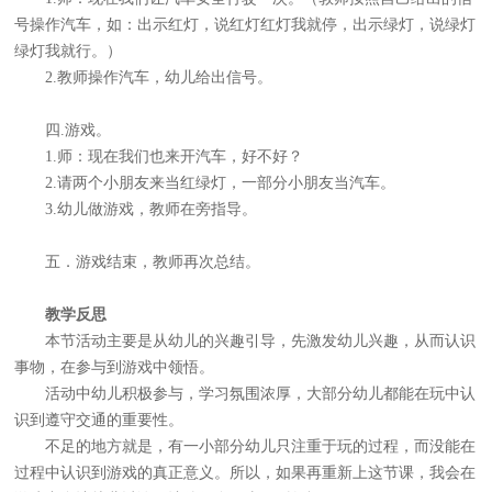
号操作汽车，如：出示红灯，说红灯红灯我就停，出示绿灯，说绿灯
绿灯我就行。）
2.教师操作汽车，幼儿给出信号。
四.游戏。
1.师：现在我们也来开汽车，好不好？
2.请两个小朋友来当红绿灯，一部分小朋友当汽车。
3.幼儿做游戏，教师在旁指导。
五．游戏结束，教师再次总结。
教学反思
本节活动主要是从幼儿的兴趣引导，先激发幼儿兴趣，从而认识
事物，在参与到游戏中领悟。
活动中幼儿积极参与，学习氛围浓厚，大部分幼儿都能在玩中认
识到遵守交通的重要性。
不足的地方就是，有一小部分幼儿只注重于玩的过程，而没能在
过程中认识到游戏的真正意义。所以，如果再重新上这节课，我会在