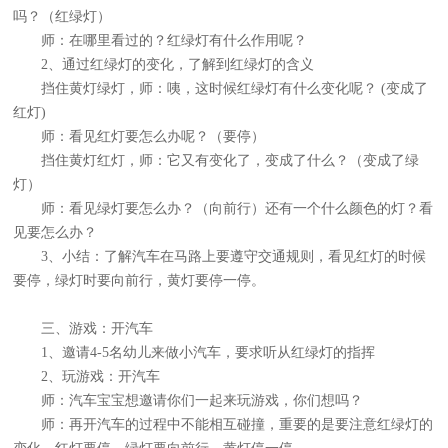
吗？（红绿灯）
师：在哪里看过的？红绿灯有什么作用呢？
2、通过红绿灯的变化，了解到红绿灯的含义
挡住黄灯绿灯，师：咦，这时候红绿灯有什么变化呢？ (变成了
红灯)
师：看见红灯要怎么办呢？（要停）
挡住黄灯红灯，师：它又有变化了，变成了什么？（变成了绿
灯）
师：看见绿灯要怎么办？（向前行）还有一个什么颜色的灯？看
见要怎么办？
3、小结：了解汽车在马路上要遵守交通规则，看见红灯的时候
要停，绿灯时要向前行，黄灯要停一停。
三、游戏：开汽车
1、邀请4-5名幼儿来做小汽车，要求听从红绿灯的指挥
2、玩游戏：开汽车
师：汽车宝宝想邀请你们一起来玩游戏，你们想吗？
师：再开汽车的过程中不能相互碰撞，重要的是要注意红绿灯的