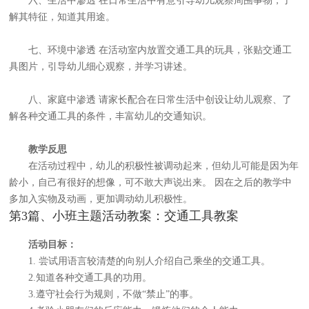
六、生活中渗透 在日常生活中有意引导幼儿观察周围事物，了
解其特征，知道其用途。
七、环境中渗透 在活动室内放置交通工具的玩具，张贴交通工
具图片，引导幼儿细心观察，并学习讲述。
八、家庭中渗透 请家长配合在日常生活中创设让幼儿观察、了
解各种交通工具的条件，丰富幼儿的交通知识。
教学反思
在活动过程中，幼儿的积极性被调动起来，但幼儿可能是因为年
龄小，自己有很好的想像，可不敢大声说出来。 因在之后的教学中
多加入实物及动画，更加调动幼儿积极性。
第3篇、小班主题活动教案：交通工具教案
活动目标：
1. 尝试用语言较清楚的向别人介绍自己乘坐的交通工具。
2.知道各种交通工具的功用。
3.遵守社会行为规则，不做“禁止”的事。