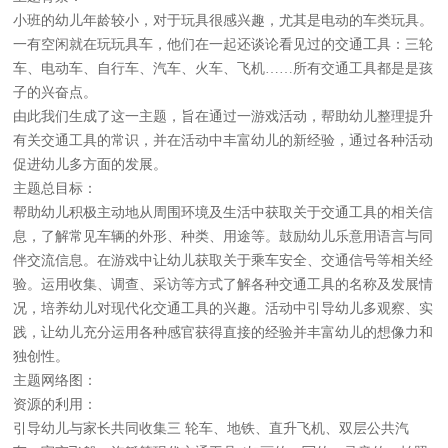
小班的幼儿年龄较小，对于玩具很感兴趣，尤其是电动的车类玩具。
一有空闲就在玩玩具车，他们在一起还谈论看见过的交通工具：三轮
车、电动车、自行车、汽车、火车、飞机……所有交通工具都是是孩
子的兴奋点。
由此我们生成了这一主题，旨在通过一游戏活动，帮助幼儿整理提升
有关交通工具的常识，并在活动中丰富幼儿的新经验，通过各种活动
促进幼儿多方面的发展。
主题总目标：
帮助幼儿积极主动地从周围环境及生活中获取关于交通工具的相关信
息，了解常见车辆的外形、种类、用途等。鼓励幼儿乐意用语言与同
伴交流信息。在游戏中让幼儿获取关于乘车安全、交通信号等相关经
验。运用收集、调查、采访等方式了解各种交通工具的名称及发展情
况，培养幼儿对现代化交通工具的兴趣。活动中引导幼儿多观察、实
践，让幼儿充分运用各种感官获得直接的经验并丰富幼儿的想像力和
独创性。
主题网络图：
资源的利用：
引导幼儿与家长共同收集三 轮车、地铁、直升飞机、双层公共汽