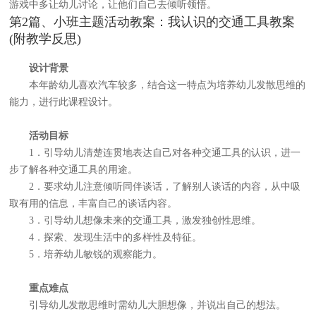
游戏中多让幼儿讨论，让他们自己去倾听领悟。
第2篇、小班主题活动教案：我认识的交通工具教案
(附教学反思)
设计背景
本年龄幼儿喜欢汽车较多，结合这一特点为培养幼儿发散思维的
能力，进行此课程设计。
活动目标
1．引导幼儿清楚连贯地表达自己对各种交通工具的认识，进一
步了解各种交通工具的用途。
2．要求幼儿注意倾听同伴谈话，了解别人谈话的内容，从中吸
取有用的信息，丰富自己的谈话内容。
3．引导幼儿想像未来的交通工具，激发独创性思维。
4．探索、发现生活中的多样性及特征。
5．培养幼儿敏锐的观察能力。
重点难点
引导幼儿发散思维时需幼儿大胆想像，并说出自己的想法。