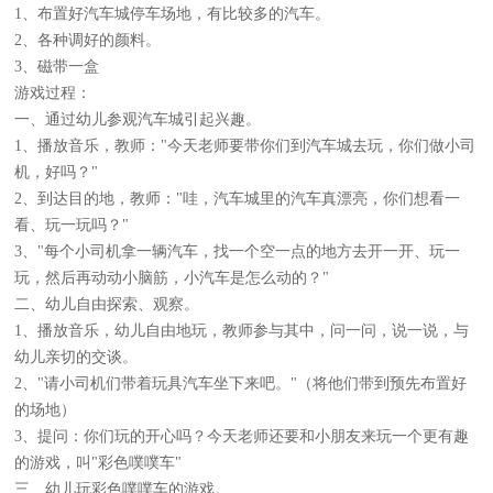
1、布置好汽车城停车场地，有比较多的汽车。
2、各种调好的颜料。
3、磁带一盒
游戏过程：
一、通过幼儿参观汽车城引起兴趣。
1、播放音乐，教师："今天老师要带你们到汽车城去玩，你们做小司
机，好吗？"
2、到达目的地，教师："哇，汽车城里的汽车真漂亮，你们想看一
看、玩一玩吗？"
3、"每个小司机拿一辆汽车，找一个空一点的地方去开一开、玩一
玩，然后再动动小脑筋，小汽车是怎么动的？"
二、幼儿自由探索、观察。
1、播放音乐，幼儿自由地玩，教师参与其中，问一问，说一说，与
幼儿亲切的交谈。
2、"请小司机们带着玩具汽车坐下来吧。"（将他们带到预先布置好
的场地）
3、提问：你们玩的开心吗？今天老师还要和小朋友来玩一个更有趣
的游戏，叫"彩色噗噗车"
三、幼儿玩彩色噗噗车的游戏。