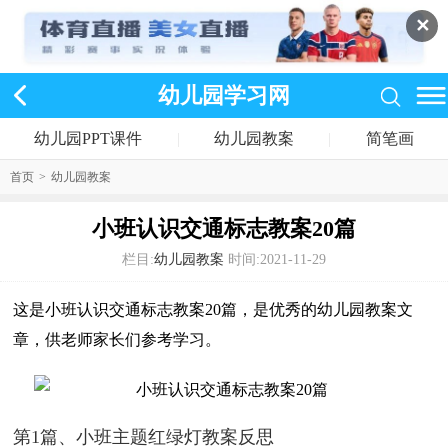
✕
幼儿园学习网
幼儿园PPT课件
|
幼儿园教案
|
简笔画
首页
>
幼儿园教案
小班认识交通标志教案20篇
栏目:
幼儿园教案
时间:2021-11-29
这是小班认识交通标志教案20篇，是优秀的幼儿园教案文
章，供老师家长们参考学习。
第1篇、小班主题红绿灯教案反思