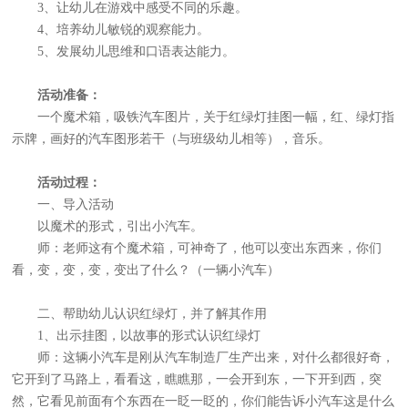
3、让幼儿在游戏中感受不同的乐趣。
4、培养幼儿敏锐的观察能力。
5、发展幼儿思维和口语表达能力。
活动准备：
一个魔术箱，吸铁汽车图片，关于红绿灯挂图一幅，红、绿灯指
示牌，画好的汽车图形若干（与班级幼儿相等），音乐。
活动过程：
一、导入活动
以魔术的形式，引出小汽车。
师：老师这有个魔术箱，可神奇了，他可以变出东西来，你们
看，变，变，变，变出了什么？（一辆小汽车）
二、帮助幼儿认识红绿灯，并了解其作用
1、出示挂图，以故事的形式认识红绿灯
师：这辆小汽车是刚从汽车制造厂生产出来，对什么都很好奇，
它开到了马路上，看看这，瞧瞧那，一会开到东，一下开到西，突
然，它看见前面有个东西在一眨一眨的，你们能告诉小汽车这是什么