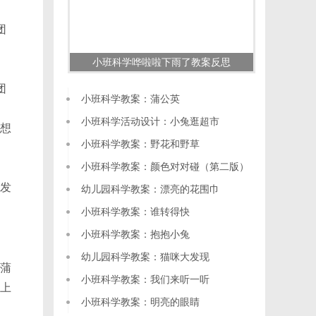
团
小班科学哗啦啦下雨了教案反思
团
小班科学教案：蒲公英
小班科学活动设计：小兔逛超市
想
小班科学教案：野花和野草
小班科学教案：颜色对对碰（第二版）
发
幼儿园科学教案：漂亮的花围巾
小班科学教案：谁转得快
小班科学教案：抱抱小兔
幼儿园科学教案：猫咪大发现
蒲
小班科学教案：我们来听一听
们上
小班科学教案：明亮的眼睛