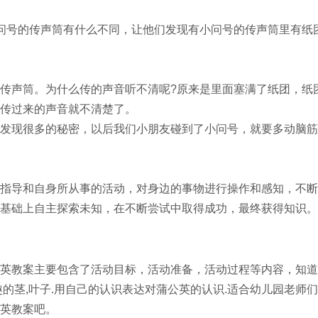
问号的传声筒有什么不同，让他们发现有小问号的传声筒里有纸
传声筒。为什么传的声音听不清呢?原来是里面塞满了纸团，纸
传过来的声音就不清楚了。
发现很多的秘密，以后我们小朋友碰到了小问号，就要多动脑筋
导和自身所从事的活动，对身边的事物进行操作和感知，不断
基础上自主探索未知，在不断尝试中取得成功，最终获得知识。
英教案主要包含了活动目标，活动准备，活动过程等内容，知道
的茎,叶子.用自己的认识表达对蒲公英的认识.适合幼儿园老师
英教案吧。