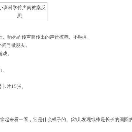
晰、响亮的传声筒传出的声音模糊、不响亮。
和小问号做朋友。
游戏。
力。
号卡片15张。
拿起来看一看，它是什么样子的。(幼儿发现纸棒是长长的圆圆