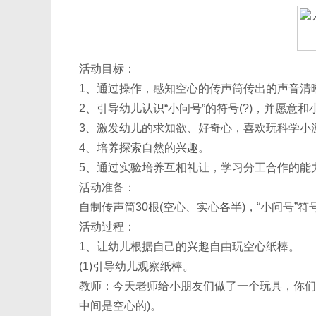
活动目标：
1、通过操作，感知空心的传声筒传出的声音清
2、引导幼儿认识“小问号”的符号(?)，并愿意
3、激发幼儿的求知欲、好奇心，喜欢玩科学小
4、培养探索自然的兴趣。
5、通过实验培养互相礼让，学习分工合作的能
活动准备：
自制传声筒30根(空心、实心各半)，“小问号”符
活动过程：
1、让幼儿根据自己的兴趣自由玩空心纸棒。
(1)引导幼儿观察纸棒。
教师：今天老师给小朋友们做了一个玩具，你们
中间是空心的)。