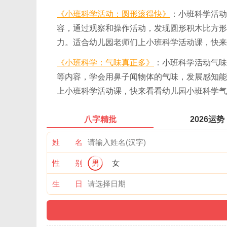
《小班科学活动：圆形滚得快》
：小班科学活动
容，通过观察和操作活动，发现圆形积木比方形
力。适合幼儿园老师们上小班科学活动课，快来
《小班科学：气味真正多》
：小班科学活动气味
等内容，学会用鼻子闻物体的气味，发展感知能
上小班科学活动课，快来看看幼儿园小班科学气
八字精批
2026运势
姓 名
性 别
男
女
生 日