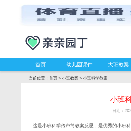
首页
幼儿园课件
大班教案
当前位置：
首页
>
小班教案
>
小班科学教案
小班
日期：2021
这是小班科学传声筒教案反思，是优秀的小班科