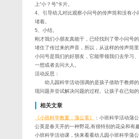
上“小？号”卡片。
4、引导幼儿对比观察小问号的传声筒和没有小
堵着。
5、小结。
刚才我们小朋友真能干，已经找到了带小问号的
堵住了传过来的声音，所以，从这样的传声筒里
小问号是我们的好朋友，它能带领我们去学习、
一想或者去问大人。
活动反思：
幼儿园科学活动强调的是孩子借助于教师的指
现问题并尝试解决问题的过程。让孩子在已知的
相关文章
《小班科学教案：蒲公英》
：小班科学活动蒲公
公英是春天开的一种野花,有很特别的花朵和有趣
小班科学活动课，快来看看幼儿园小班科学蒲公