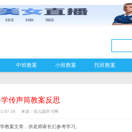
中班教案
小班教案
托班教案
科学传声筒教案反思
-07-24
来源：幼儿园学习网
学教案文章，供老师家长们参考学习。