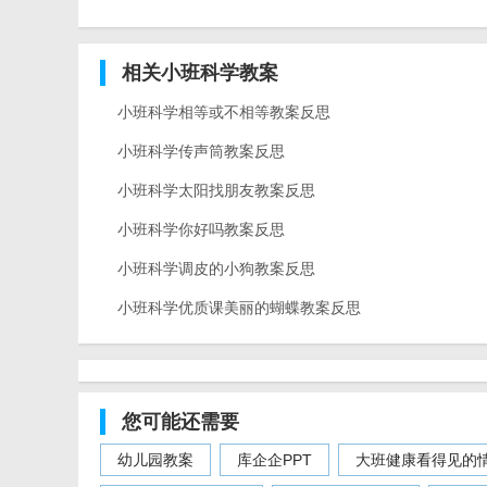
相关小班科学教案
小班科学相等或不相等教案反思
小班科学传声筒教案反思
小班科学太阳找朋友教案反思
小班科学你好吗教案反思
小班科学调皮的小狗教案反思
小班科学优质课美丽的蝴蝶教案反思
您可能还需要
幼儿园教案
库企企PPT
大班健康看得见的情