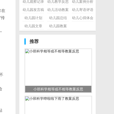
幼儿观察记录
幼儿教学反思
幼儿案例分析
幼儿园发言稿
幼儿活动教案
幼儿寄语评语
拿在
“传
幼儿园计划
幼儿园总结
幼儿心得体会
幼儿园文章
幼儿园教案
一
推荐
不
给
小班科学相等或不相等教案反思
贴