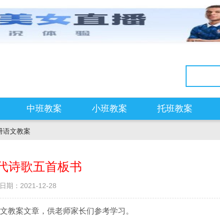
中班教案
小班教案
托班教案
册语文教案
代诗歌五首板书
日期：2021-12-28
文教案文章，供老师家长们参考学习。