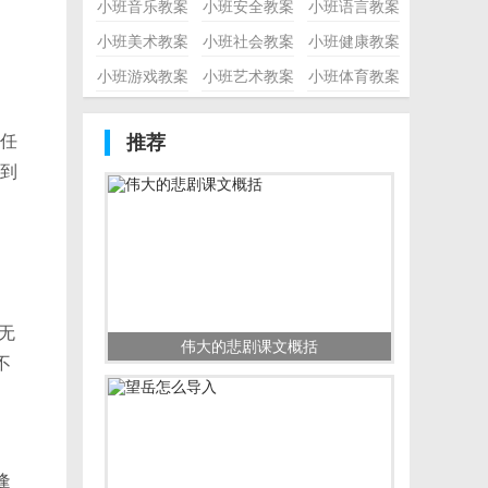
小班音乐教案
小班安全教案
小班语言教案
小班美术教案
小班社会教案
小班健康教案
小班游戏教案
小班艺术教案
小班体育教案
任
推荐
到
无
伟大的悲剧课文概括
不
逢