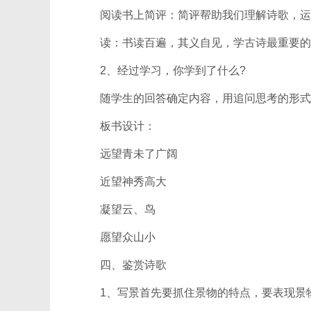
阅读书上简评：简评帮助我们理解诗歌，运
读：书读百遍，其义自见，学古诗最重要的
2、经过学习，你学到了什么?
随学生的回答确定内容，用追问思考的形式
板书设计：
远望青未了广阔
近望神秀高大
凝望云、鸟
愿望众山小
四、鉴赏诗歌
1、写景首先要抓住景物的特点，要表现景物