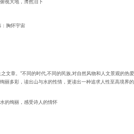
俯视大地，潸然泪下
：胸怀宇宙
文章。”不同的时代,不同的民族,对自然风物和人文景观的热
绚丽多彩，读出山与水的性情，更读出一种追求人性至高境界的
水的绚丽，感受诗人的情怀