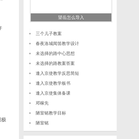
，
望岳怎么导入
许
三个儿子教案
春夜洛城闻笛教学设计
未选择的路中心思想
未选择的路教案答案
逢入京使教学反思简短
逢入京使教学板书
逢入京使集体备课
邓稼先
陋室铭教学目标
积极
陋室铭