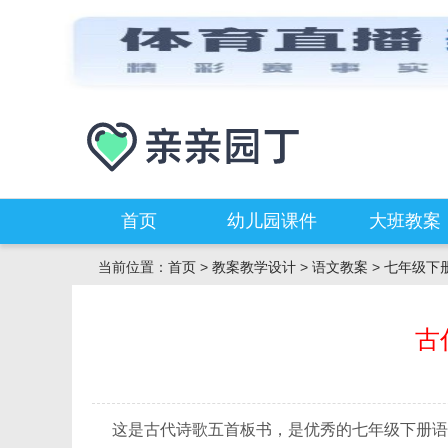
首页
幼儿园课件
大班教案
当前位置：
首页
>
教案教学设计
>
语文教案
>
七年级下
古
这是古代诗歌五首板书，是优秀的七年级下册语