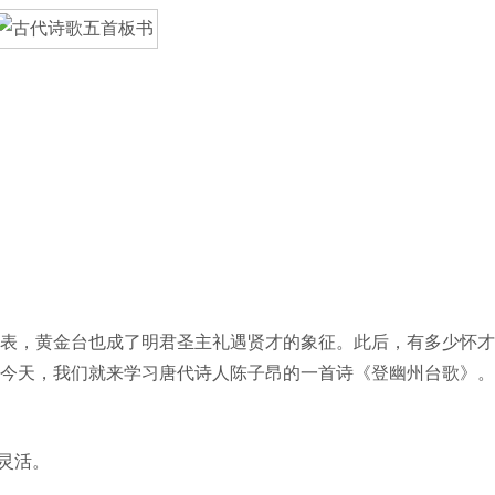
，黄金台也成了明君圣主礼遇贤才的象征。此后，有多少怀才
今天，我们就来学习唐代诗人陈子昂的一首诗《登幽州台歌》。
灵活。