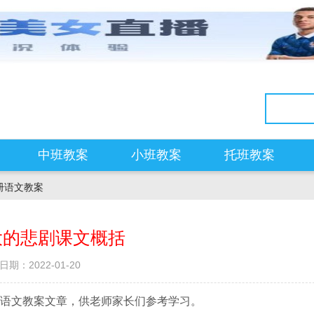
中班教案
小班教案
托班教案
册语文教案
大的悲剧课文概括
日期：2022-01-20
语文教案文章，供老师家长们参考学习。