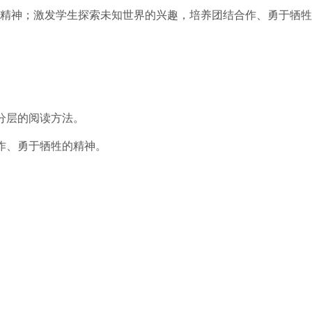
精神；激发学生探索未知世界的兴趣，培养团结合作、勇于牺牲
。
分层的阅读方法。
作、勇于牺牲的精神。