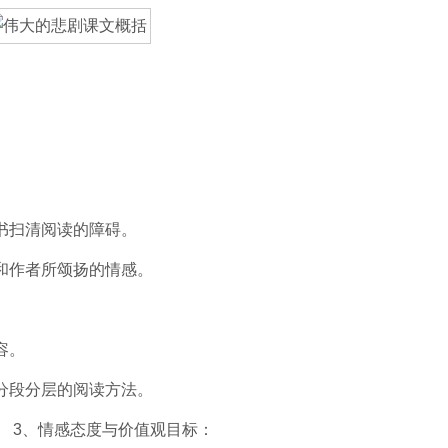
书扫清阅读的障碍。
和作者所颂扬的情感。
容。
分段分层的阅读方法。
。 3、情感态度与价值观目标：