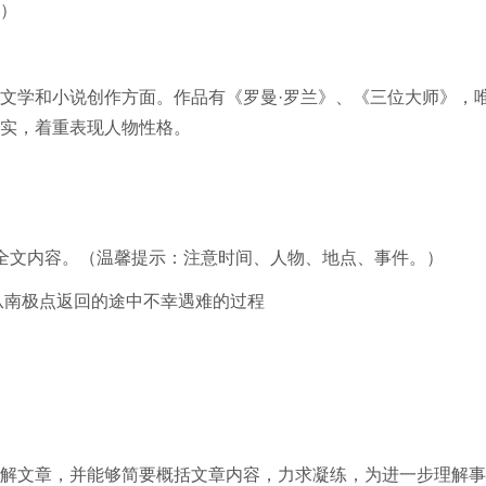
）
文学和小说创作方面。作品有《罗曼·罗兰》、《三位大师》，
实，着重表现人物性格。
全文内容。（温馨提示：注意时间、人物、地点、事件。）
从南极点返回的途中不幸遇难的过程
解文章，并能够简要概括文章内容，力求凝练，为进一步理解事