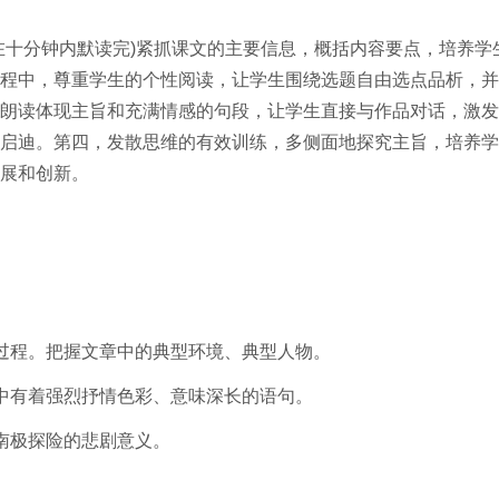
在十分钟内默读完)紧抓课文的主要信息，概括内容要点，培养学
程中，尊重学生的个性阅读，让学生围绕选题自由选点品析，并
朗读体现主旨和充满情感的句段，让学生直接与作品对话，激发
启迪。第四，发散思维的有效训练，多侧面地探究主旨，培养学
展和创新。
过程。把握文章中的典型环境、典型人物。
中有着强烈抒情色彩、意味深长的语句。
南极探险的悲剧意义。