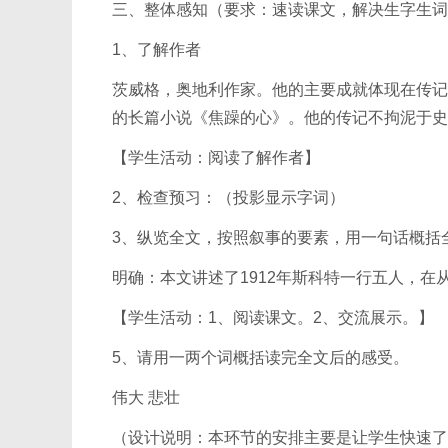
三、整体感知（要求：速读课文，解决生字生词
1、了解作者
茨威格，奥地利作家。他的主要成就体现在传记
的长篇小说《焦躁的心》。他的传记不拘泥于史
【学生活动：阅读了解作者】
2、检查预习：（投影显示字词）
3、纵览全文，按照叙事的要素，用一句话概括
明确：本文讲述了1912年斯科特一行五人，在
【学生活动：1、阅读课文。2、交流展示。】
5、请用一两个词概括读完全文后的感受。
伟大 悲壮
（设计说明：本环节的安排主要是让学生快速了