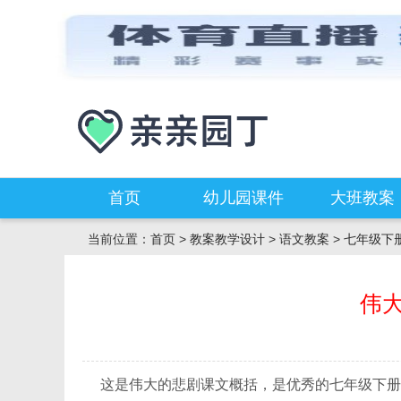
首页
幼儿园课件
大班教案
当前位置：
首页
>
教案教学设计
>
语文教案
>
七年级下
伟
这是伟大的悲剧课文概括，是优秀的七年级下册