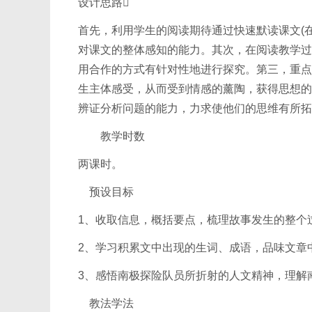
设计思路
首先，利用学生的阅读期待通过快速默读课文(
对课文的整体感知的能力。其次，在阅读教学过
用合作的方式有针对性地进行探究。第三，重点
生主体感受，从而受到情感的薰陶，获得思想的
辨证分析问题的能力，力求使他们的思维有所拓
教学时数
两课时。
预设目标
1、收取信息，概括要点，梳理故事发生的整个
2、学习积累文中出现的生词、成语，品味文章
3、感悟南极探险队员所折射的人文精神，理解
教法学法