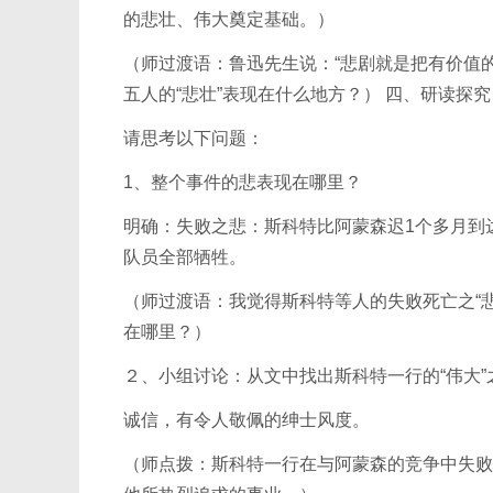
的悲壮、伟大奠定基础。）
（师过渡语：鲁迅先生说：“悲剧就是把有价值
五人的“悲壮”表现在什么地方？） 四、研读探究
请思考以下问题：
1、整个事件的悲表现在哪里？
明确：失败之悲：斯科特比阿蒙森迟1个多月到达
队员全部牺牲。
（师过渡语：我觉得斯科特等人的失败死亡之“悲
在哪里？）
２、小组讨论：从文中找出斯科特一行的“伟大
诚信，有令人敬佩的绅士风度。
（师点拨：斯科特一行在与阿蒙森的竞争中失败