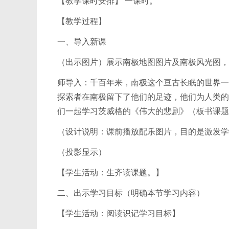
【教学课时安排】 一课时。
【教学过程】
一、导入新课
（出示图片）展示南极地图图片及南极风光图，
师导入：千百年来，南极这个亘古长眠的世界一
探索者在南极留下了他们的足迹，他们为人类的
们一起学习茨威格的《伟大的悲剧》（板书课题
（设计说明：课前播放配乐图片，目的是激发学
（投影显示）
【学生活动：生齐读课题。】
二、出示学习目标（明确本节学习内容）
【学生活动：阅读识记学习目标】