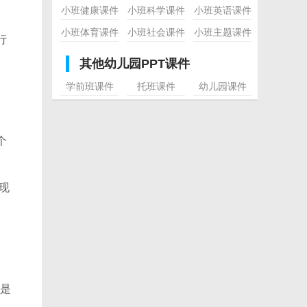
小班健康课件
小班科学课件
小班英语课件
小班体育课件
小班社会课件
小班主题课件
行
其他幼儿园PPT课件
学前班课件
托班课件
幼儿园课件
个
现
是