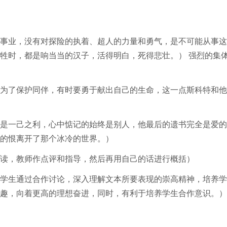
事业，没有对探险的执着、超人的力量和勇气，是不可能从事这
牲时，都是响当当的汉子，活得明白，死得悲壮。） 强烈的集
为了保护同伴，有时要勇于献出自己的生命，这一点斯科特和他
是一己之利，心中惦记的始终是别人，他最后的遗书完全是爱的
的恨离开了那个冰冷的世界。）
读，教师作点评和指导，然后再用自己的话进行概括）
学生通过合作讨论，深入理解文本所要表现的崇高精神，培养学
趣，向着更高的理想奋进，同时，有利于培养学生合作意识。）