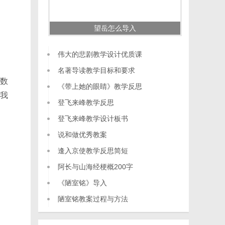
望岳怎么导入
伟大的悲剧教学设计优质课
名著导读教学目标和要求
数
《带上她的眼睛》教学反思
我
登飞来峰教学反思
登飞来峰教学设计板书
说和做优秀教案
逢入京使教学反思简短
阿长与山海经梗概200字
《陋室铭》导入
陋室铭教案过程与方法